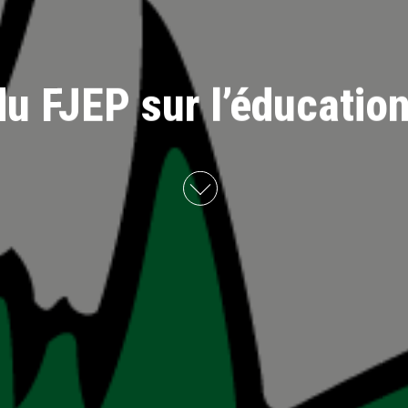
u FJEP sur l’éducation