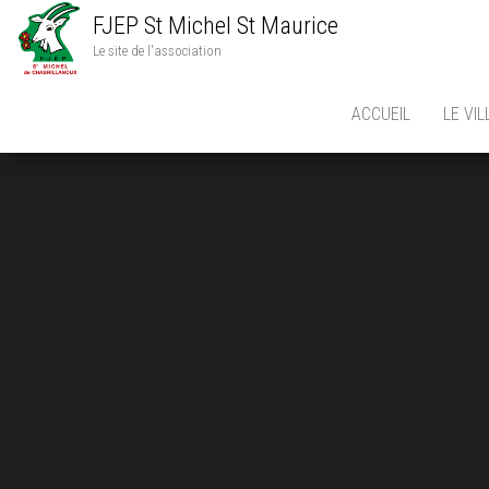
FJEP St Michel St Maurice
Le site de l'association
ACCUEIL
LE VI