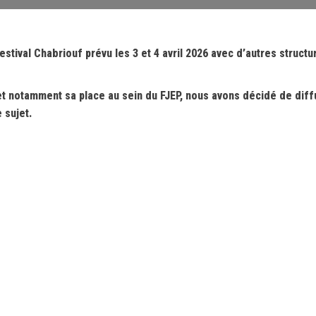
tival Chabriouf prévu les 3 et 4 avril 2026 avec d’autres structu
e et notamment sa place au sein du FJEP, nous avons décidé de dif
 sujet.