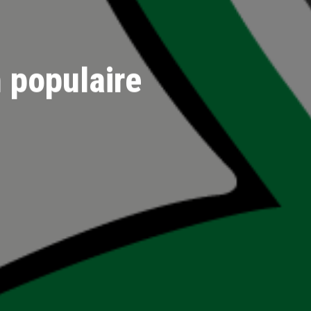
 populaire