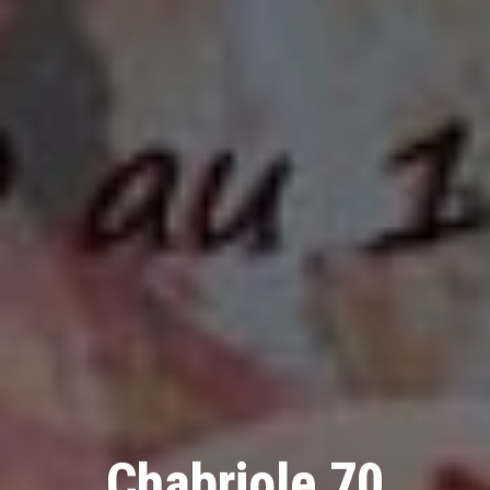
Chabriole 70