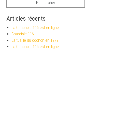
Articles récents
La Chabriole 116 est en ligne
Chabriole 116
La tuaille du cochon en 1979
La Chabriole 115 est en ligne
Chabriole 115
Commentaires récents
Archives
juin 2026
mars 2026
novembre 2025
juin 2025
mars 2025