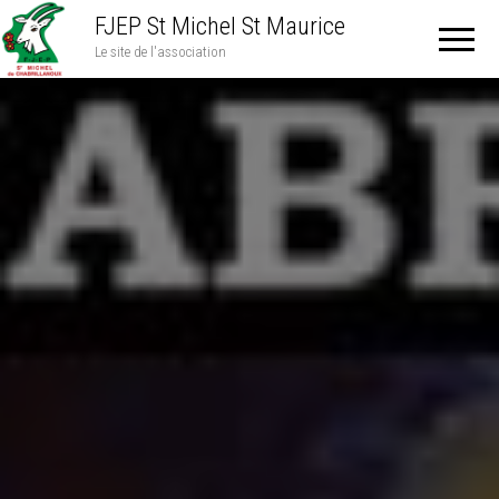
FJEP St Michel St Maurice
Le site de l'association